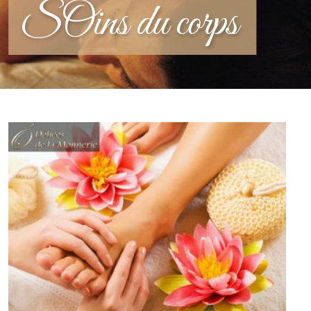
SÔins du corps